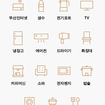
무선인터넷
생수
전기포트
TV
냉장고
에어컨
드라이기
화장대
커피머신
소파
전자렌지
밥솥