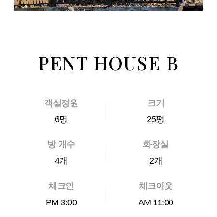
PENT HOUSE B
객실정원
크기
6명
25평
방 개수
화장실
4개
2개
체크인
체크아웃
PM 3:00
AM 11:00