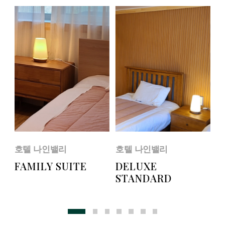
호텔 나인밸리
호텔 나인밸리
호
FAMILY SUITE
DELUXE
S
STANDARD