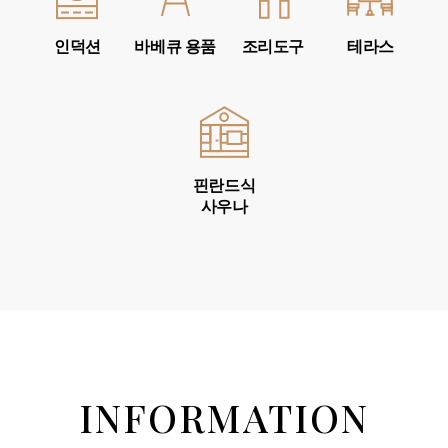
인덕션
바베큐 용품
조리도구
테라스
핀란드식
사우나
INFORMATION