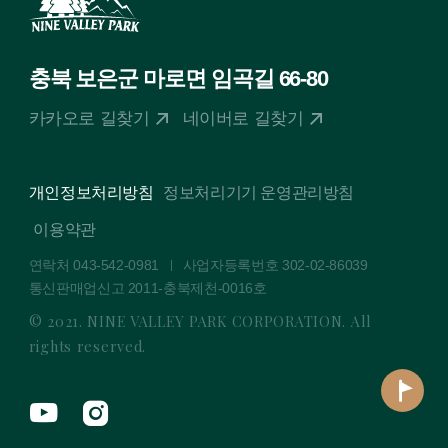
충북 보은군 마로면 임곡길 66-80
카카오로 길찾기
네이버로 길찾기
개인정보처리방침
정보처리기기 운영관리방침
이용약관
연락처
043-542-0981
사업자등록번호 302-02-86039
통신판매업신고 2011-충북제천-0016호
© 2021. NINE VALLEY PARK CORPORATION. All
rights reserved.
MAP