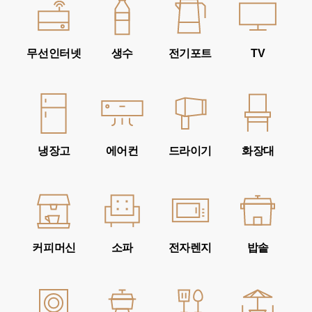
무선인터넷
생수
전기포트
TV
냉장고
에어컨
드라이기
화장대
커피머신
소파
전자렌지
밥솥