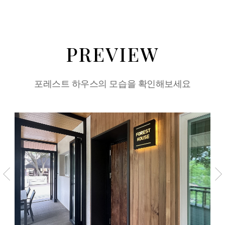
PREVIEW
포레스트 하우스의 모습을 확인해보세요
이전
다
슬라이드
슬