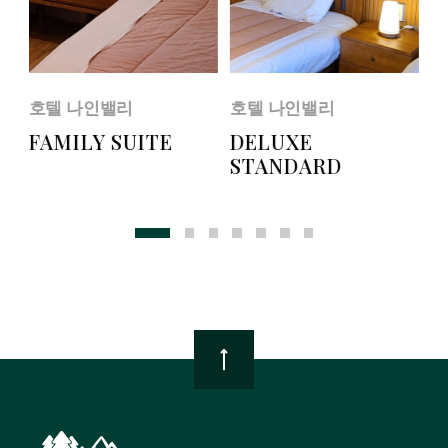
호텔 나인밸리
호텔 나인밸리
호
FAMILY SUITE
DELUXE
S
STANDARD
TOP